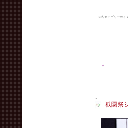
※各カテゴリーのイ
祇園祭