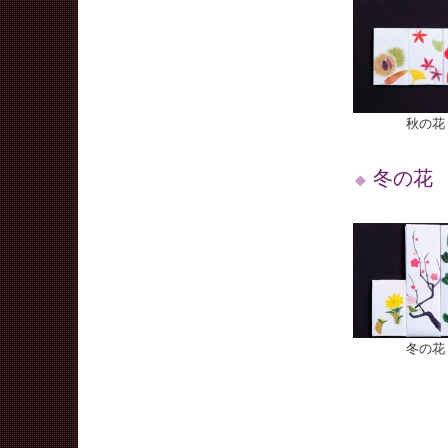
秋の花 
冬の花
冬の花 