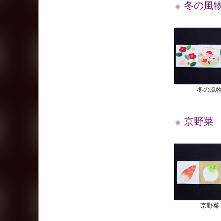
冬の風
冬の風物
京野菜
京野菜 