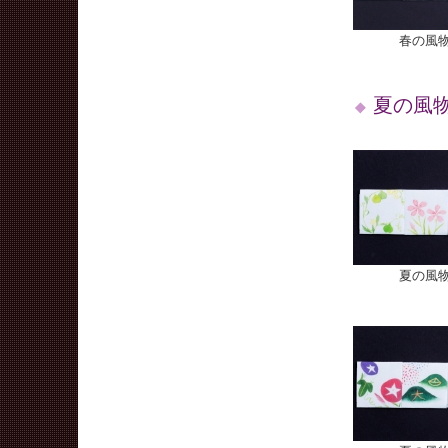
春の風物
夏の風
夏の風物