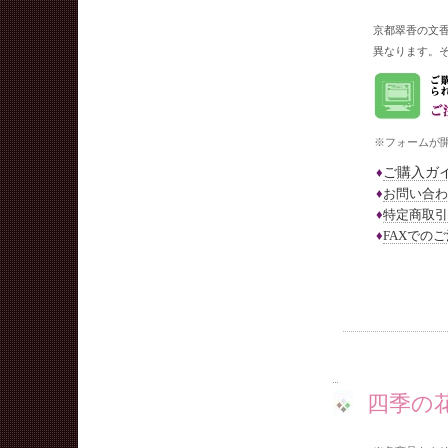
京都翠香の文
異なります。
※フォームが開か
ご購入ガ
♦
♦
お問い合わ
♦
特定商取引
♦
FAXでの
四季の