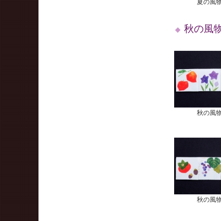
夏の風物
秋の風
秋の風物
秋の風物