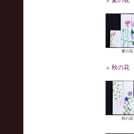
夏の花
夏の花 
秋の花
秋の花 